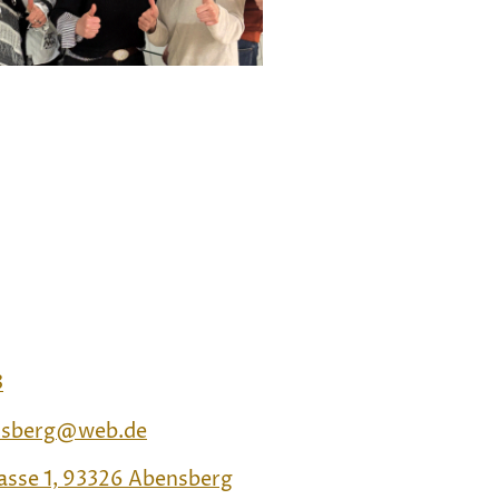
3
ensberg@web.de
asse 1, 93326 Abensberg