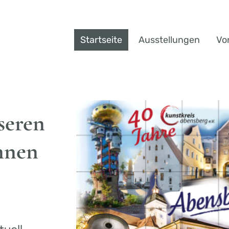
Startseite
Ausstellungen
Vo
seren
nnen