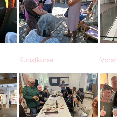
Kunstkurse
Vors