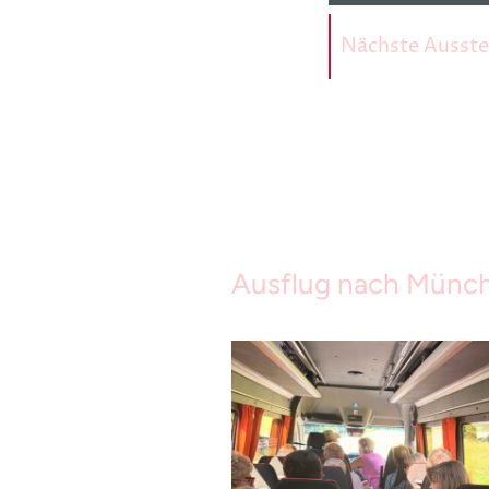
Nächste Ausste
Ausflug nach Münche