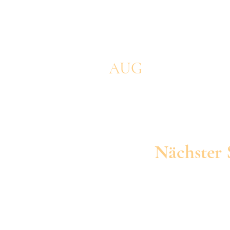
AUG
2026
Nächster
Donnersta
19:00 Uhr