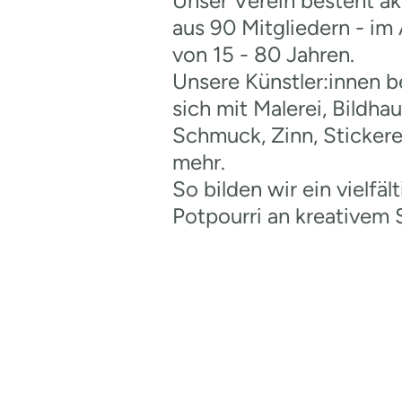
Unser Verein besteht ak
aus 90 Mitgliedern - im 
von 15 - 80 Jahren.
Unsere Künstler:innen b
sich mit Malerei, Bildha
Schmuck, Zinn, Stickere
mehr.
So bilden wir ein vielfäl
Potpourri an kreativem 