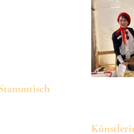
 Stammtisch
g, 10.09.2026
Künstler