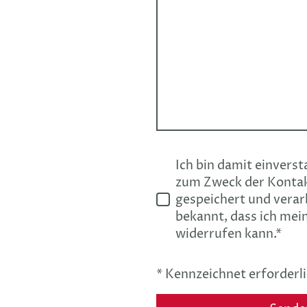
Ich bin damit einvers
zum Zweck der Konta
gespeichert und verar
bekannt, dass ich mein
widerrufen kann.
*
* Kennzeichnet erforderli