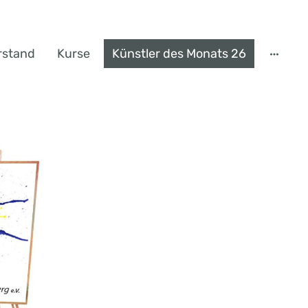
rstand
Kurse
Künstler des Monats 26