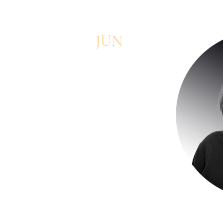
JUN
2026