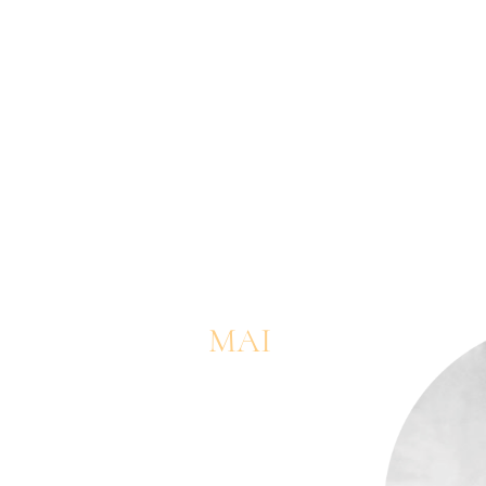
Jut
MAI
2026