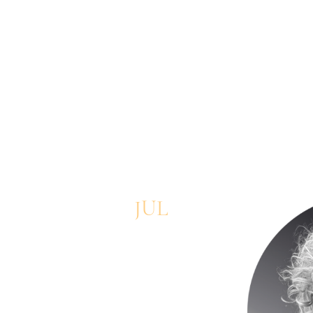
JUL
2026