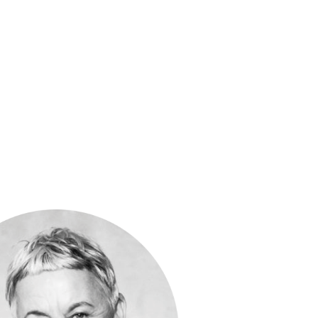
ta Hummel