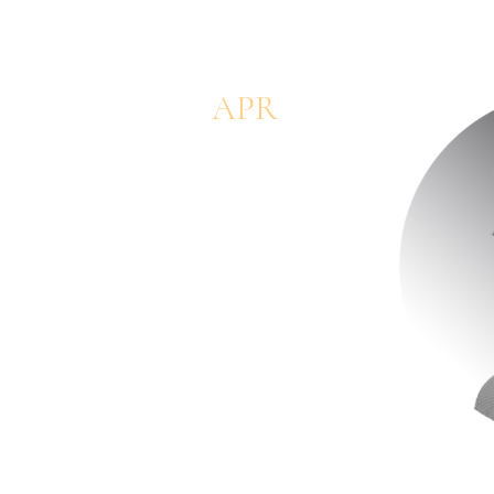
APR
2026