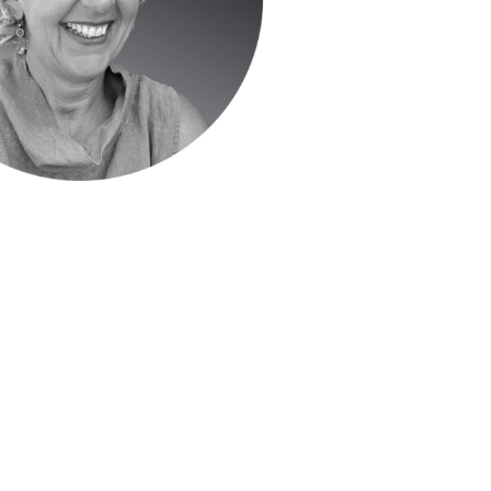
ra Jakubek