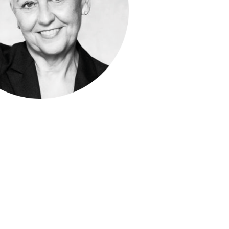
ene Masson