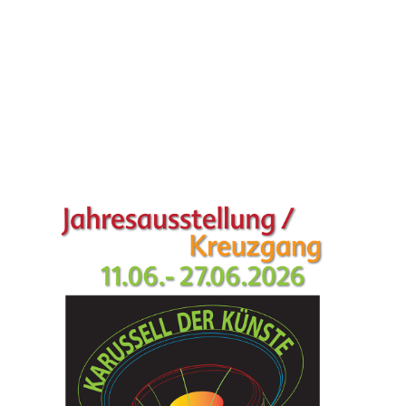
Samstag, 20.06.26 13-18 Uhr
Sonntag, 21.06.26 13-18 Uhr
Samstag, 27.06.26 13-16 Uhr